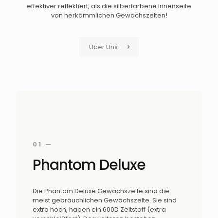
effektiver reflektiert, als die silberfarbene Innenseite
von herkömmlichen Gewächszelten!
Über Uns
01 —
Phantom Deluxe
Die Phantom Deluxe Gewächszelte sind die
meist gebräuchlichen Gewächszelte. Sie sind
extra hoch, haben ein 600D Zeltstoff (extra