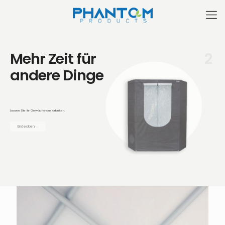
Mehr Zeit für
2
/ 3
andere Dinge
Lassen Sie ihr Gewächshaus arbeiten.
Endecken