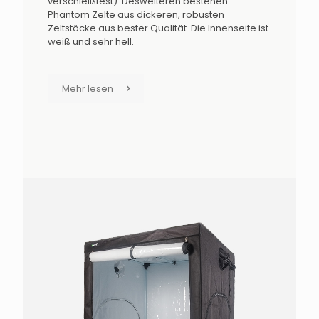
verschleißfest). Desweiteren bestehen
Phantom Zelte aus dickeren, robusten
Zeltstöcke aus bester Qualität. Die Innenseite ist
weiß und sehr hell.
Mehr lesen