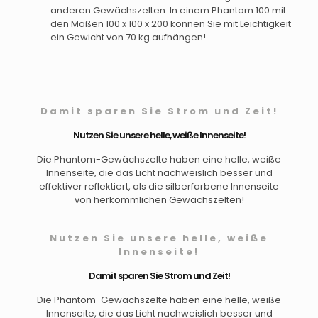
anderen Gewächszelten. In einem Phantom 100 mit
den Maßen 100 x 100 x 200 können Sie mit Leichtigkeit
ein Gewicht von 70 kg aufhängen!
Damit sparen Sie Strom und Zeit!
Nutzen Sie unsere helle, weiße Innenseite!
Die Phantom-Gewächszelte haben eine helle, weiße
Innenseite, die das Licht nachweislich besser und
effektiver reflektiert, als die silberfarbene Innenseite
von herkömmlichen Gewächszelten!
Nutzen Sie unsere helle, weiße
Innenseite!
Damit sparen Sie Strom und Zeit!
Die Phantom-Gewächszelte haben eine helle, weiße
Innenseite, die das Licht nachweislich besser und