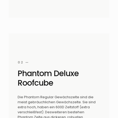
02 —
Phantom Deluxe
Roofcube
Die Phantom Regular Gewächszelte sind die
meist gebräuchlichen Gewächszelte. Sie sind
extra hoch, haben ein 600D Zeltstoff (extra
verschleißfest). Desweiteren bestehen
Phantom Zelte aus dickeren, robusten