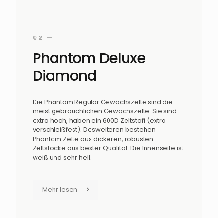
02 —
Phantom Deluxe
Diamond
Die Phantom Regular Gewächszelte sind die
meist gebräuchlichen Gewächszelte. Sie sind
extra hoch, haben ein 600D Zeltstoff (extra
verschleißfest). Desweiteren bestehen
Phantom Zelte aus dickeren, robusten
Zeltstöcke aus bester Qualität. Die Innenseite ist
weiß und sehr hell.
Mehr lesen