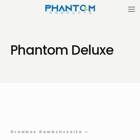
Phantom Deluxe
Growbox Gewächszelte —