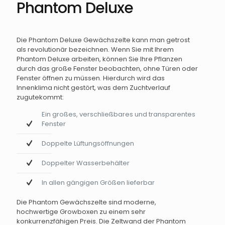
Phantom Deluxe
Die Phantom Deluxe Gewächszelte kann man getrost
als revolutionär bezeichnen. Wenn Sie mit Ihrem
Phantom Deluxe arbeiten, können Sie Ihre Pflanzen
durch das große Fenster beobachten, ohne Türen oder
Fenster öffnen zu müssen. Hierdurch wird das
Innenklima nicht gestört, was dem Zuchtverlauf
zugutekommt:
Ein großes, verschließbares und transparentes
Fenster
Doppelte Lüftungsöffnungen
Doppelter Wasserbehälter
In allen gängigen Größen lieferbar
Die Phantom Gewächszelte sind moderne,
hochwertige Growboxen zu einem sehr
konkurrenzfähigen Preis. Die Zeltwand der Phantom