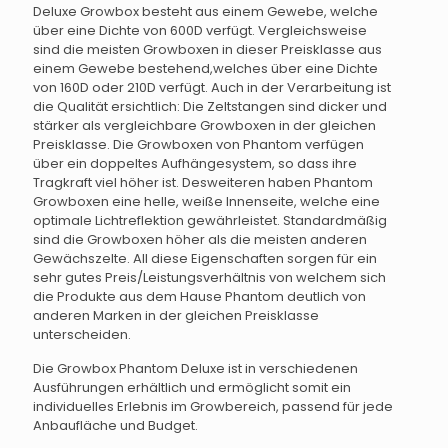
Deluxe Growbox besteht aus einem Gewebe, welche
über eine Dichte von 600D verfügt. Vergleichsweise
sind die meisten Growboxen in dieser Preisklasse aus
einem Gewebe bestehend,welches über eine Dichte
von 160D oder 210D verfügt. Auch in der Verarbeitung ist
die Qualität ersichtlich: Die Zeltstangen sind dicker und
stärker als vergleichbare Growboxen in der gleichen
Preisklasse. Die Growboxen von Phantom verfügen
über ein doppeltes Aufhängesystem, so dass ihre
Tragkraft viel höher ist. Desweiteren haben Phantom
Growboxen eine helle, weiße Innenseite, welche eine
optimale Lichtreflektion gewährleistet. Standardmäßig
sind die Growboxen höher als die meisten anderen
Gewächszelte. All diese Eigenschaften sorgen für ein
sehr gutes Preis/Leistungsverhältnis von welchem sich
die Produkte aus dem Hause Phantom deutlich von
anderen Marken in der gleichen Preisklasse
unterscheiden.
Die Growbox Phantom Deluxe ist in verschiedenen
Ausführungen erhältlich und ermöglicht somit ein
individuelles Erlebnis im Growbereich, passend für jede
Anbaufläche und Budget.